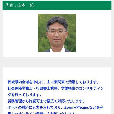
代表：山本 聡
茨城県内全域を中心に、主に東関東で活動しております。
社会保険労務士・行政書士業務、労働衛生のコンサルティン
グを行っております。
労務管理から許認可まで幅広く対応いたします。
IT化への対応にも力を入れており、ZoomやTeamsなどを利
用したオンライン業務にも対応いたします。