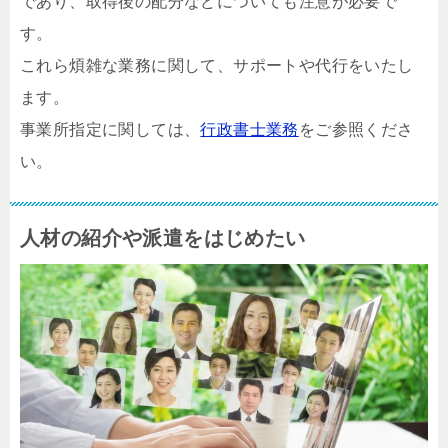
であり、取得後の配分などについても注意が必要で
す。
これら煩雑な業務に関して、サポートや代行をいたし
ます。
事業所指定に関しては、
行政書士業務
をご参照くださ
い。
人材の紹介や派遣をはじめたい