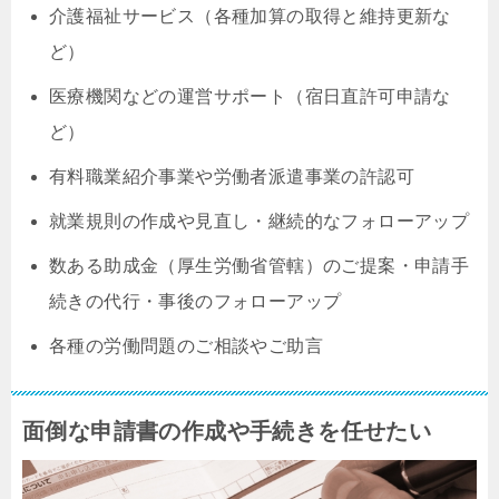
介護福祉サービス（各種加算の取得と維持更新な
ど）
医療機関などの運営サポート（宿日直許可申請な
ど）
有料職業紹介事業や労働者派遣事業の許認可
就業規則の作成や見直し・継続的なフォローアップ
数ある助成金（厚生労働省管轄）のご提案・申請手
続きの代行・事後のフォローアップ
各種の労働問題のご相談やご助言
面倒な申請書の作成や手続きを任せたい