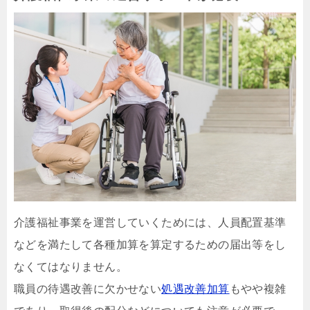
介護福祉事業を運営していくためには、人員配置基準
などを満たして各種加算を算定するための届出等をし
なくてはなりません。
職員の待遇改善に欠かせない
処遇改善加算
もやや複雑