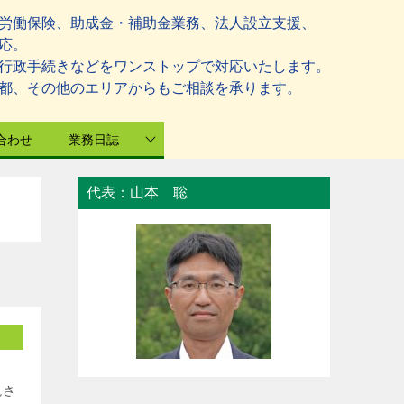
労働保険、助成金・補助金業務、法人設立支援、
応。
行政手続きなどをワンストップで対応いたします。
都、その他のエリアからもご相談を承ります。
合わせ
業務日誌
代表：山本 聡
視さ