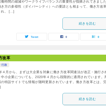
労働時間の縮減やワークライフバランスの重要性が指摘されてきまし
働き方の多様性（ダイバーシティ）への要請とも相まって、働き方改
れ、 […]
続きを読む
Tweet
0
0
方改革
・行政
19年４月から、まずは大企業を対象に働き方改革関連法が改正・施行さ
。中小企業についても、2020年４月から段階的に適用されています。
省の特設サイトでも情報が随時更新されています。働き方改革とは、
]
続きを読む