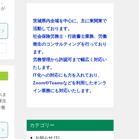
た。
革が
茨城県内全域を中心に、主に東関東で
活動しております。
社会保険労務士・行政書士業務、労働
衛生のコンサルティングを行っており
ます。
労務管理から許認可まで幅広く対応い
たします。
IT化への対応にも力を入れており、
ZoomやTeamsなどを利用したオンラ
イン業務にも対応いたします。
れま
厚生
労働
カテゴリー
お知らせ (1)