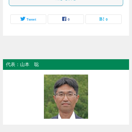
Tweet
0
0
代表：山本 聡