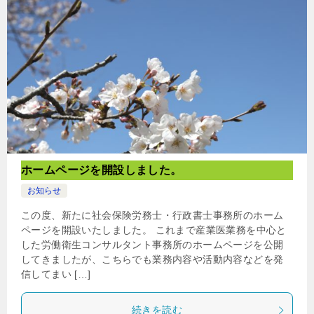
ホームページを開設しました。
お知らせ
この度、新たに社会保険労務士・行政書士事務所のホーム
ページを開設いたしました。 これまで産業医業務を中心と
した労働衛生コンサルタント事務所のホームページを公開
してきましたが、こちらでも業務内容や活動内容などを発
信してまい […]
続きを読む