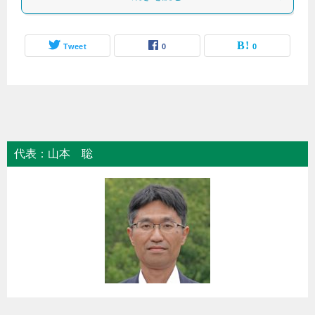
Tweet
0
0
代表：山本 聡